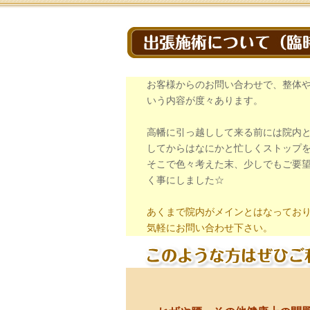
お客様からのお問い合わせで、整体
いう内容が度々あります。
高幡に引っ越しして来る前には院内
してからはなにかと忙しくストップ
そこで色々考えた末、少しでもご要
く事にしました☆
あくまで院内がメインとはなってお
気軽にお問い合わせ下さい。