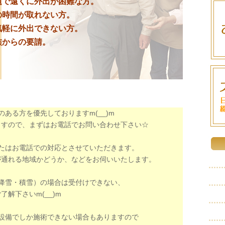
題で遠くに外出が困難な方。
の時間が取れない方。
気軽に外出できない方。
族からの要請。
ある方を優先しておりますm(__)m
ますので、まずはお電話でお問い合わせ下さい☆
たはお電話での対応とさせていただきます。
が通れる地域かどうか、などをお伺いいたします。
降雪・積雪）の場合は受付けできない、
解下さいm(__)m
設備でしか施術できない場合もありますので