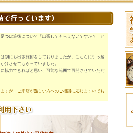
や足つぼ施術について「出張してもらえないですか？」と
とは別にも出張施術をしておりましたが、こちらに引っ越
をかけさせてもらっていました。
望に協力できればと思い、可能な範囲で再開させていただ
りますが、ご来店が難しい方へのご相談に応じますのでお