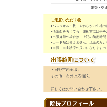
出張・交
ご用意いただく物
●バスタオル１枚、やわらかい生地の
●衛生面を考えても、施術前には手を
●出張施術の場合は、上記の施術時間
●カード類は使えません、現金のみと
●自費・自由診療の扱いになりますの
・日野市内全域。
その他、市外は応相談。
詳しくはお問い合わせ