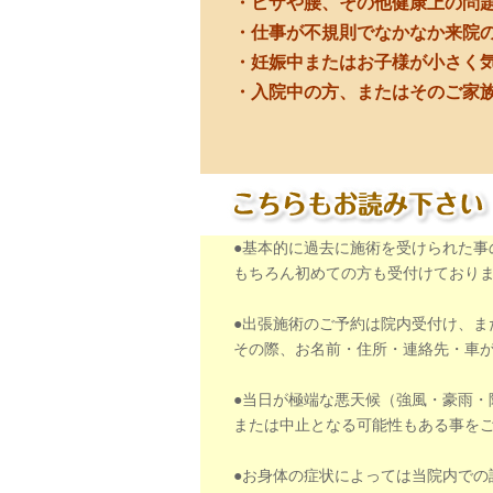
・ヒザや腰、その他健康上の問
・仕事が不規則でなかなか来院
・妊娠中またはお子様が小さく
・入院中の方、またはそのご家
●基本的に過去に施術を受けられた事の
もちろん初めての方も受付けており
●出張施術のご予約は院内受付け、ま
その際、お名前・住所・連絡先・車
●当日が極端な悪天候（強風・豪雨・
または中止となる可能性もある事をご了
●お身体の症状によっては当院内での