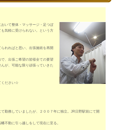
において整体・マッサージ・足つぼ
ても気軽に受けられない。という方
てられればと思い、出張施術を再開
ので、出張ご希望の皆様全ての要望
せんが、可能な限り頑張っていきた
てください☆
にて勤務していましたが、２００７年に独立。JR日野駅前にて開
高幡不動に引っ越しをして現在に至る。